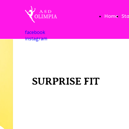
Home
St
facebook
instagram
SURPRISE FIT