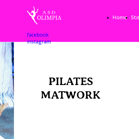
Home
St
facebook
instagram
PILATES
MATWORK